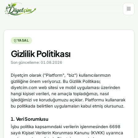
YASAL
Gizlilik Politikası
Son güncelleme: 01.08.2026
Diyetçim olarak ("Platform", "biz") kullanıcılarımızın
gizliliğine önem veriyoruz. Bu Gizlilik Politikası;
diyetcim.com web sitesi ve mobil uygulaması üzerinden
hangi kişisel verileri, ne amaçla topladığımızı, nasıl
işlediğimizi ve koruduğumuzu açıklar. Platformu kullanarak
bu politikada belirtilen uygulamaları kabul etmiş olursunuz.
1. Veri Sorumlusu
İşbu politika kapsamındaki verilerin işlenmesinden 6698
sayılı Kişisel Verilerin Korunması Kanunu (KVKK) uyarınca