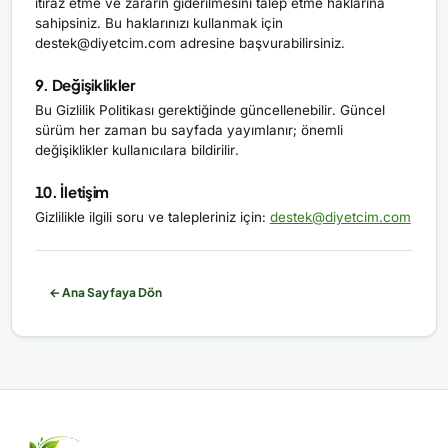
itiraz etme ve zararın giderilmesini talep etme haklarına
sahipsiniz. Bu haklarınızı kullanmak için
destek@diyetcim.com
adresine başvurabilirsiniz.
9. Değişiklikler
Bu Gizlilik Politikası gerektiğinde güncellenebilir. Güncel
sürüm her zaman bu sayfada yayımlanır; önemli
değişiklikler kullanıcılara bildirilir.
10. İletişim
Gizlilikle ilgili soru ve talepleriniz için:
destek@diyetcim.com
← Ana Sayfaya Dön