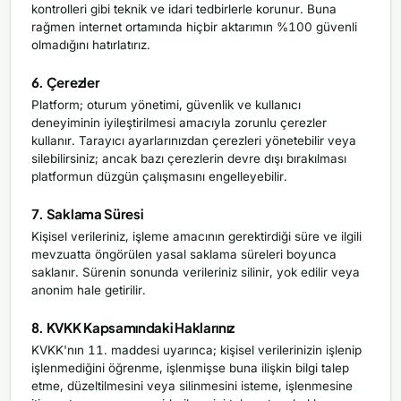
kontrolleri gibi teknik ve idari tedbirlerle korunur. Buna
rağmen internet ortamında hiçbir aktarımın %100 güvenli
olmadığını hatırlatırız.
6. Çerezler
Platform; oturum yönetimi, güvenlik ve kullanıcı
deneyiminin iyileştirilmesi amacıyla zorunlu çerezler
kullanır. Tarayıcı ayarlarınızdan çerezleri yönetebilir veya
silebilirsiniz; ancak bazı çerezlerin devre dışı bırakılması
platformun düzgün çalışmasını engelleyebilir.
7. Saklama Süresi
Kişisel verileriniz, işleme amacının gerektirdiği süre ve ilgili
mevzuatta öngörülen yasal saklama süreleri boyunca
saklanır. Sürenin sonunda verileriniz silinir, yok edilir veya
anonim hale getirilir.
8. KVKK Kapsamındaki Haklarınız
KVKK'nın 11. maddesi uyarınca; kişisel verilerinizin işlenip
işlenmediğini öğrenme, işlenmişse buna ilişkin bilgi talep
etme, düzeltilmesini veya silinmesini isteme, işlenmesine