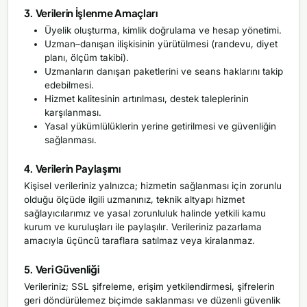
3. Verilerin İşlenme Amaçları
Üyelik oluşturma, kimlik doğrulama ve hesap yönetimi.
Uzman–danışan ilişkisinin yürütülmesi (randevu, diyet
planı, ölçüm takibi).
Uzmanların danışan paketlerini ve seans haklarını takip
edebilmesi.
Hizmet kalitesinin artırılması, destek taleplerinin
karşılanması.
Yasal yükümlülüklerin yerine getirilmesi ve güvenliğin
sağlanması.
4. Verilerin Paylaşımı
Kişisel verileriniz yalnızca; hizmetin sağlanması için zorunlu
olduğu ölçüde ilgili uzmanınız, teknik altyapı hizmet
sağlayıcılarımız ve yasal zorunluluk halinde yetkili kamu
kurum ve kuruluşları ile paylaşılır. Verileriniz pazarlama
amacıyla üçüncü taraflara satılmaz veya kiralanmaz.
5. Veri Güvenliği
Verileriniz; SSL şifreleme, erişim yetkilendirmesi, şifrelerin
geri döndürülemez biçimde saklanması ve düzenli güvenlik