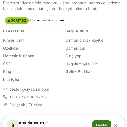
Pilates stüdyoları için randevu, kişisel program, seans ve ilerleme
takibini tek panelde birleştiren dijital yönetim sistemi.
ÜCRETSIZ
Süre ve özellik sınırı yok
PLATFORM
BAŞLARKEN
Kimler İçin?
Uzman olarak kayıt ol
Özellikler
Uzman bul
Ücretsiz Kullanım
Giriş yap
SSS
Uygulamayı yükle
Blog
Gizlilik Politikası
İLETIŞIM
destek@diyetcim.com
+90 222 606 07 95
Eskişehir / Türkiye
Ana ekrana ekle
© 2026 Diyetçim. Tüm hakları saklıdır.
×
📱
Göster