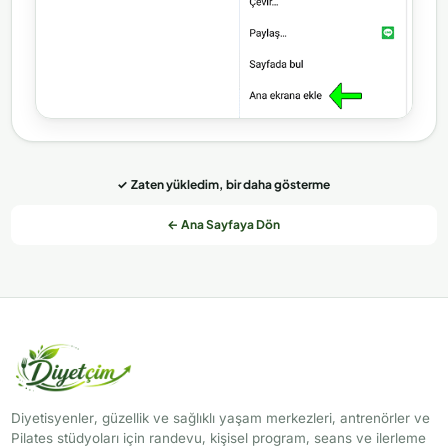
✓ Zaten yükledim, bir daha gösterme
← Ana Sayfaya Dön
Diyetisyenler, güzellik ve sağlıklı yaşam merkezleri, antrenörler ve
Pilates stüdyoları için randevu, kişisel program, seans ve ilerleme