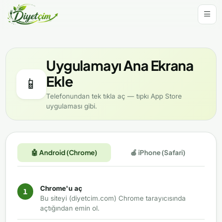
Uygulamayı Ana Ekrana
Ekle
📱
Telefonundan tek tıkla aç — tıpkı App Store
uygulaması gibi.
🤖 Android (Chrome)
🍎 iPhone (Safari)
Chrome'u aç
Bu siteyi (diyetcim.com) Chrome tarayıcısında
açtığından emin ol.