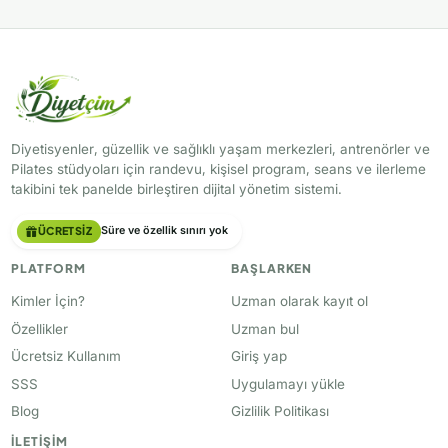
Diyetisyenler, güzellik ve sağlıklı yaşam merkezleri, antrenörler ve
Pilates stüdyoları için randevu, kişisel program, seans ve ilerleme
takibini tek panelde birleştiren dijital yönetim sistemi.
ÜCRETSIZ
Süre ve özellik sınırı yok
PLATFORM
BAŞLARKEN
Kimler İçin?
Uzman olarak kayıt ol
Özellikler
Uzman bul
Ücretsiz Kullanım
Giriş yap
SSS
Uygulamayı yükle
Blog
Gizlilik Politikası
İLETIŞIM